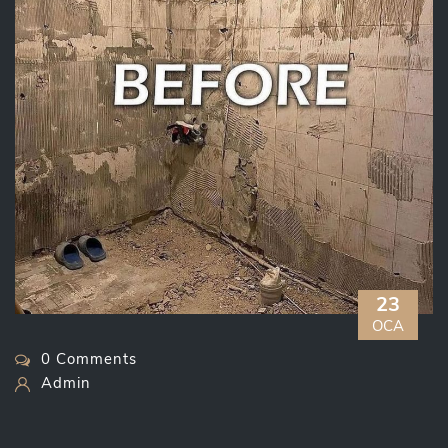
23
OCA
0 Comments
Admin