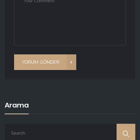
Arama
S
E