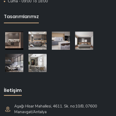
Cuma - 09:00 To 18:00
Tasarımlarımız
İletişim
Aşağı Hisar Mahallesi, 4611. Sk. no:10/B, 07600
Manavgat/Antalya