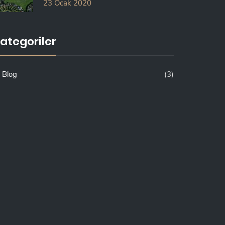
23 Ocak 2020
ategoriler
Blog
(3)