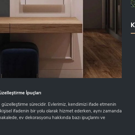
K
üzelleştirme İpuçları
 güzelleştirme sürecidir. Evlerimiz, kendimizi ifade etmenin
 kişisel ifadenin bir yolu olarak hizmet ederken, aynı zamanda
u makalede, ev dekorasyonu hakkında bazı ipuçlarını ve