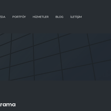
ZDA
PORTFÖY
HIZMETLER
BLOG
İLETIŞIM
Arama