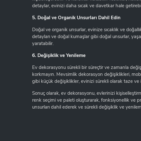
detaylar, evinizi daha sıcak ve davetkar hale getirebil
5. Doğal ve Organik Unsurları Dahil Edin
Doğal ve organik unsurlar, evinize sıcaklık ve doğallı
detayları ve doğal kumaşlar gibi doğal unsurlar, yaşam
yaratabilir.
6. Değişiklik ve Yenileme
Ev dekorasyonu sürekli bir süreçtir ve zamanla değişi
korkmayın. Mevsimlik dekorasyon değişiklikleri, mo
gibi küçük değişiklikler, evinizi sürekli olarak taze ve il
Sonuç olarak, ev dekorasyonu, evlerinizi kişiselleştir
renk seçimi ve paleti oluşturarak, fonksiyonellik ve p
unsurları dahil ederek ve sürekli değişiklik ve yenil