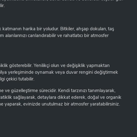
ir.
k katmanın harika bir yoludur. Bitkiler, ahşap dokuları, taş
 alanlarınızı canlandırabilir ve rahatlatıcı bir atmosfer
klik gösterebilir. Yenilikçi olun ve değişiklik yapmaktan
bilya yerleşiminde oynamak veya duvar rengini değiştirmek
gi çekici tutabilir.
me ve güzelleştirme sürecidir. Kendi tarzınızı tanımlayarak,
ratiklik sağlayarak, detaylara dikkat ederek, doğal ve organik
eme yaparak, evinizde unutulmaz bir atmosfer yaratabilirsiniz.